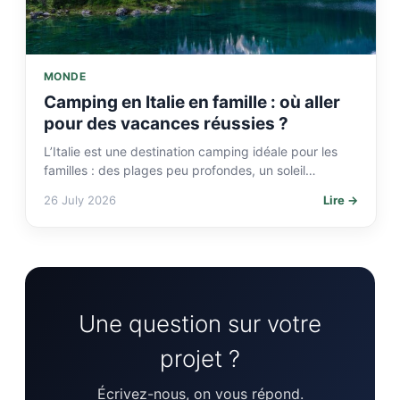
MONDE
Camping en Italie en famille : où aller
pour des vacances réussies ?
L’Italie est une destination camping idéale pour les
familles : des plages peu profondes, un soleil
généreux, une cuisine que les enfants adorent et…
26 July 2026
Lire →
Une question sur votre
projet ?
Écrivez-nous, on vous répond.