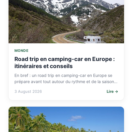
MONDE
Road trip en camping-car en Europe :
itinéraires et conseils
En bref : un road trip en camping-car en Europe se
prépare avant tout autour du rythme et de la saison.
Comptez 200 à…
3 August 2026
Lire →