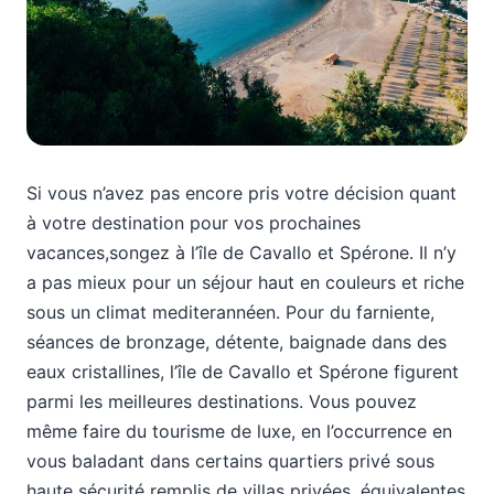
Si vous n’avez pas encore pris votre décision quant
à votre destination pour vos prochaines
vacances,songez à l’île de Cavallo et Spérone. Il n’y
a pas mieux pour un séjour haut en couleurs et riche
sous un climat mediterannéen. Pour du farniente,
séances de bronzage, détente, baignade dans des
eaux cristallines, l’île de Cavallo et Spérone figurent
parmi les meilleures destinations. Vous pouvez
même faire du tourisme de luxe, en l’occurrence en
vous baladant dans certains quartiers privé sous
haute sécurité remplis de villas privées, équivalentes