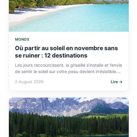
MONDE
Où partir au soleil en novembre sans
se ruiner : 12 destinations
Les jours raccourcissent, la grisaille s’installe et l’envie
de sentir le soleil sur votre peau devient irrésistible.
Bonne nouvelle : novembre est l’un des…
2 August 2026
Lire →