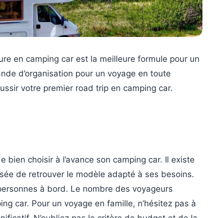
nture en camping car est la meilleure formule pour un
ande d’organisation pour un voyage en toute
ussir votre premier road trip en camping car.
 bien choisir à l’avance son camping car. Il existe
aisée de retrouver le modèle adapté à ses besoins.
 personnes à bord. Le nombre des voyageurs
ping car. Pour un voyage en famille, n’hésitez pas à
ificatif. N’oubliez pas le critère de budget et de la