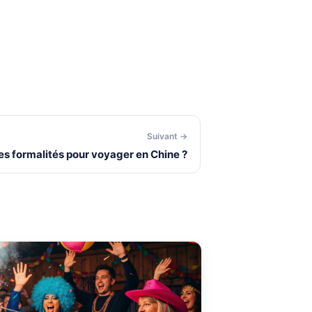
Suivant →
es formalités pour voyager en Chine ?