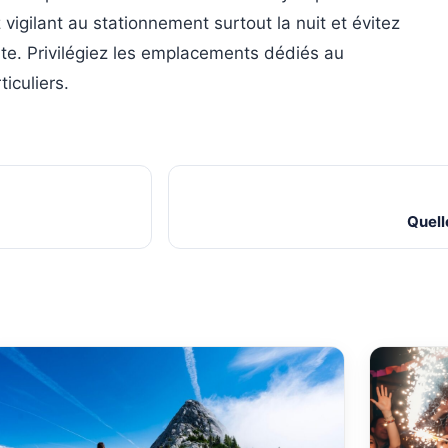
igilant au stationnement surtout la nuit et évitez
ute. Privilégiez les emplacements dédiés au
iculiers.
Quell