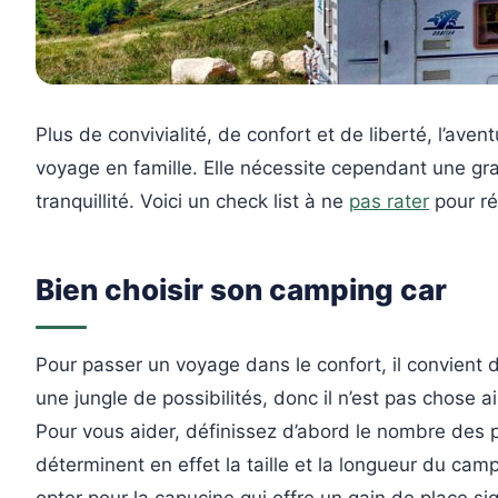
Plus de convivialité, de confort et de liberté, l’ave
voyage en famille. Elle nécessite cependant une gr
tranquillité. Voici un check list à ne
pas rater
pour ré
Bien choisir son camping car
Pour passer un voyage dans le confort, il convient de
une jungle de possibilités, donc il n’est pas chose 
Pour vous aider, définissez d’abord le nombre des
déterminent en effet la taille et la longueur du cam
opter pour la capucine qui offre un gain de place sign