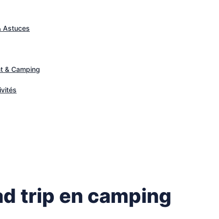
& Astuces
t & Camping
ivités
ad trip en camping