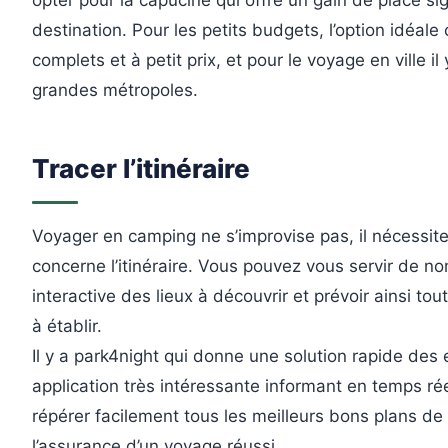
destination. Pour les petits budgets, l’option idéale
complets et à petit prix, et pour le voyage en ville 
grandes métropoles.
Tracer l’itinéraire
Voyager en camping ne s’improvise pas, il nécessi
concerne l’itinéraire. Vous pouvez vous servir de n
interactive des lieux à découvrir et prévoir ainsi to
à établir.
Il y a park4night qui donne une solution rapide des
application très intéressante informant en temps rée
répérer facilement tous les meilleurs bons plans de c
l’assurance d’un voyage réussi.