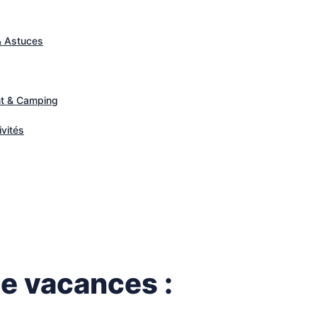
& Astuces
t & Camping
ivités
e vacances :