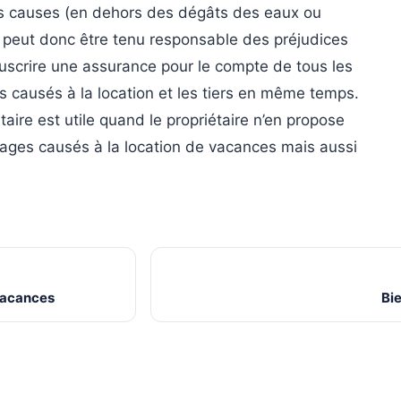
es causes (en dehors des dégâts des eaux ou
Il peut donc être tenu responsable des préjudices
ouscrire une assurance pour le compte de tous les
 causés à la location et les tiers en même temps.
taire est utile quand le propriétaire n’en propose
mages causés à la location de vacances mais aussi
 vacances
Bi